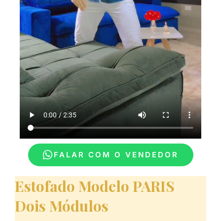
FALAR COM O VENDEDOR
Estofado Modelo PARIS
Dois Módulos