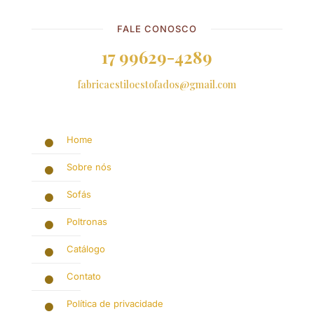
FALE CONOSCO
17 99629-4289
fabricaestiloestofados@gmail.com
Home
Sobre nós
Sofás
Poltronas
Catálogo
Contato
Política de privacidade