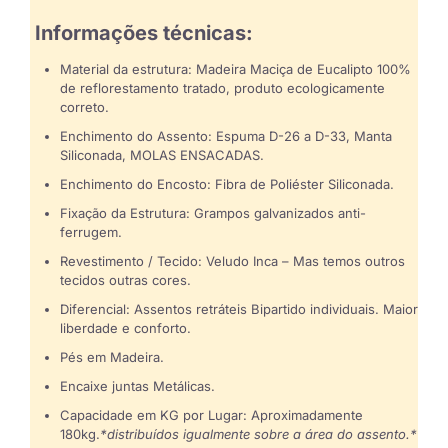
Informações técnicas:
Material da estrutura: Madeira Maciça de Eucalipto 100%
de reflorestamento tratado, produto ecologicamente
correto.
Enchimento do Assento: Espuma D-26 a D-33, Manta
Siliconada, MOLAS ENSACADAS.
Enchimento do Encosto: Fibra de Poliéster Siliconada.
Fixação da Estrutura: Grampos galvanizados anti-
ferrugem.
Revestimento / Tecido: Veludo Inca – Mas temos outros
tecidos outras cores.
Diferencial: Assentos retráteis Bipartido individuais. Maior
liberdade e conforto.
Pés em Madeira.
Encaixe juntas Metálicas.
Capacidade em KG por Lugar: Aproximadamente
180kg.
*distribuídos igualmente sobre a área do assento.*