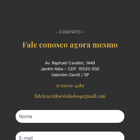
– CONTATO –
Fale conosco agora mesmo
Av. Raphael Cavalim, 1449
Jardim Itália – CEP: 15520-000
Valentim Gentil / SP
17 99629-4289
fabricaestiloestofados@gmail.com