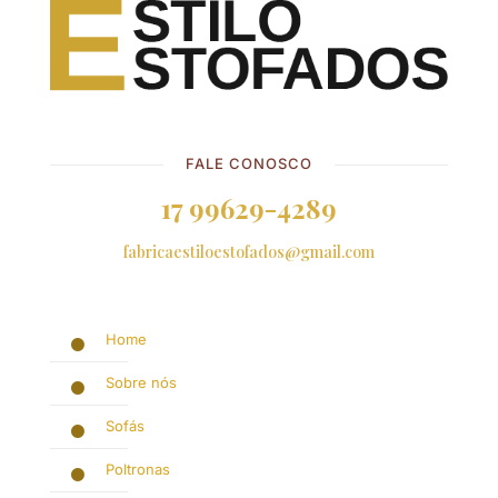
FALE CONOSCO
17 99629-4289
fabricaestiloestofados@gmail.com
Home
Sobre nós
Sofás
Poltronas