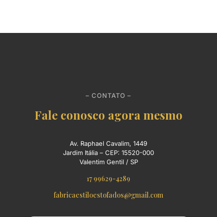
– CONTATO –
Fale conosco agora mesmo
Av. Raphael Cavalim, 1449
Jardim Itália – CEP: 15520-000
Valentim Gentil / SP
17 99629-4289
fabricaestiloestofados@gmail.com