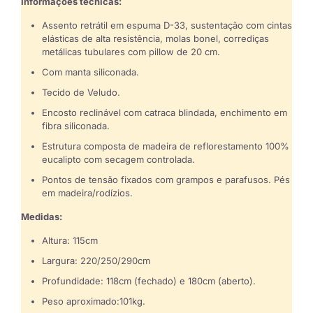
Informações técnicas:
Assento retrátil em espuma D-33, sustentação com cintas
elásticas de alta resistência, molas bonel, corrediças
metálicas tubulares com pillow de 20 cm.
Com manta siliconada.
Tecido de Veludo.
Encosto reclinável com catraca blindada, enchimento em
fibra siliconada.
Estrutura composta de madeira de reflorestamento 100%
eucalipto com secagem controlada.
Pontos de tensão fixados com grampos e parafusos. Pés
em madeira/rodízios.
Medidas:
Altura: 115cm
Largura: 220/250/290cm
Profundidade: 118cm (fechado) e 180cm (aberto).
Peso aproximado:101kg.