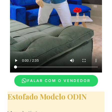
FALAR COM O VENDEDOR
Estofado Modelo ODIN