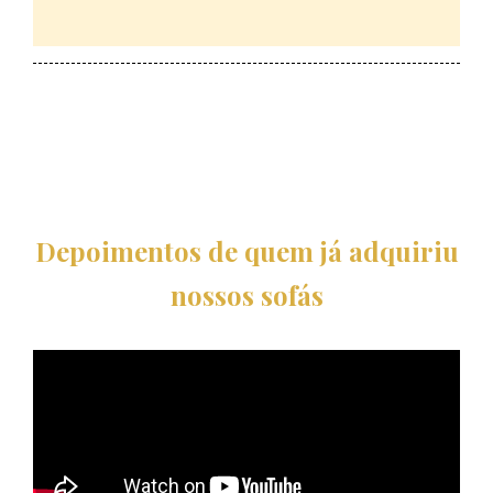
Depoimentos de quem já adquiriu
nossos sofás