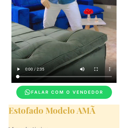
FALAR COM O VENDEDOR
Estofado Modelo AMÃ