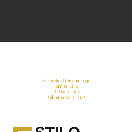
Av. Raphael Cavalim, 1449
Jardim Itália
CEP 15520-000
Valentim Gentil / SP