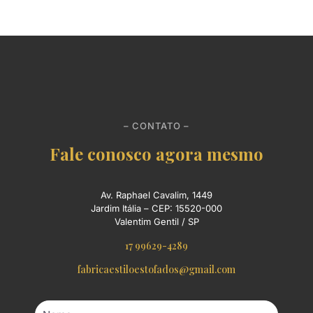
– CONTATO –
Fale conosco agora mesmo
Av. Raphael Cavalim, 1449
Jardim Itália – CEP: 15520-000
Valentim Gentil / SP
17 99629-4289
fabricaestiloestofados@gmail.com