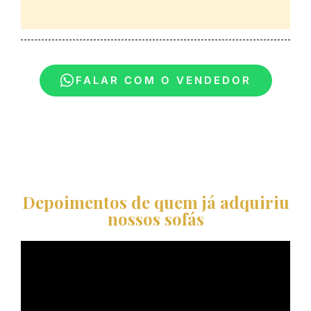
FALAR COM O VENDEDOR
Depoimentos de quem já adquiriu
nossos sofás