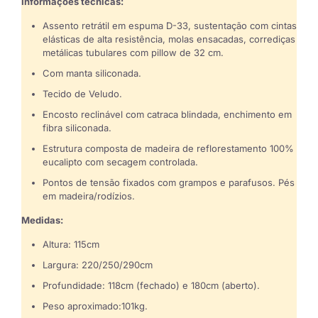
Informações técnicas:
Assento retrátil em espuma D-33, sustentação com cintas
elásticas de alta resistência, molas ensacadas, corrediças
metálicas tubulares com pillow de 32 cm.
Com manta siliconada.
Tecido de Veludo.
Encosto reclinável com catraca blindada, enchimento em
fibra siliconada.
Estrutura composta de madeira de reflorestamento 100%
eucalipto com secagem controlada.
Pontos de tensão fixados com grampos e parafusos. Pés
em madeira/rodízios.
Medidas:
Altura: 115cm
Largura: 220/250/290cm
Profundidade: 118cm (fechado) e 180cm (aberto).
Peso aproximado:101kg.