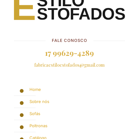
FALE CONOSCO
17 99629-4289
fabricaestiloestofados@gmail.com
Home
Sobre nós
Sofás
Poltronas
Catálogo