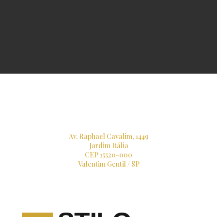
Av. Raphael Cavalim, 1449
Jardim Itália
CEP 15520-000
Valentim Gentil / SP