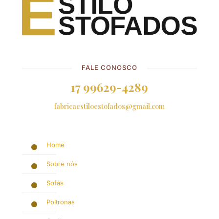
FALE CONOSCO
17 99629-4289
fabricaestiloestofados@gmail.com
Home
Sobre nós
Sofás
Poltronas