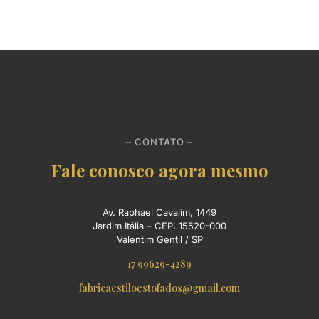
– CONTATO –
Fale conosco agora mesmo
Av. Raphael Cavalim, 1449
Jardim Itália – CEP: 15520-000
Valentim Gentil / SP
17 99629-4289
fabricaestiloestofados@gmail.com